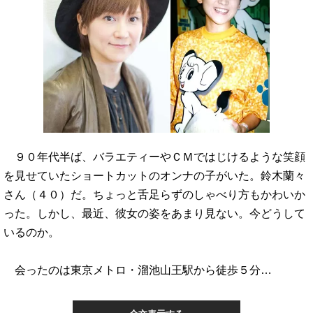
９０年代半ば、バラエティーやＣＭではじけるような笑顔
を見せていたショートカットのオンナの子がいた。鈴木蘭々
さん（４０）だ。ちょっと舌足らずのしゃべり方もかわいか
った。しかし、最近、彼女の姿をあまり見ない。今どうして
いるのか。
会ったのは東京メトロ・溜池山王駅から徒歩５分…