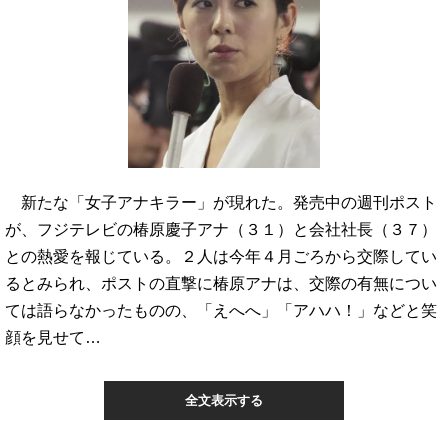
新たな「女子アナキラー」が現れた。発売中の週刊ポスト
が、フジテレビの椿原慶子アナ（３１）と会社社長（３７）
との熱愛を報じている。２人は今年４月ごろから交際してい
るとみられ、ポストの直撃に椿原アナは、交際の有無につい
ては語らなかったものの、「えへへ」「アハハ！」などと笑
顔を見せて…
全文表示する