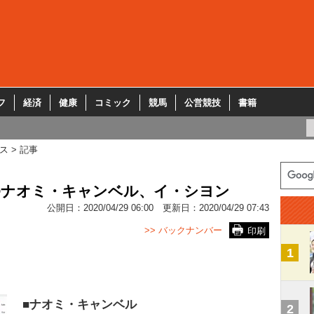
フ
経済
健康
コミック
競馬
公営競技
書籍
ス
記事
>ナオミ・キャンベル、イ・シヨン
公開日：
2020/04/29 06:00
更新日：
2020/04/29 07:43
>> バックナンバー
印刷
1
■ナオミ・キャンベル
2