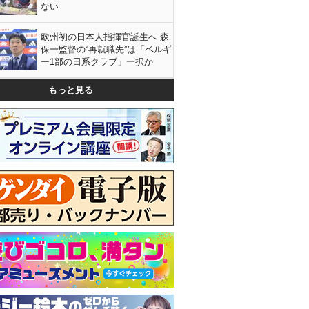
ない
欧州初の日本人指揮官誕生へ 森
保一監督の“再就職先”は「ベルギ
ー1部の日系クラブ」一択か
もっと見る