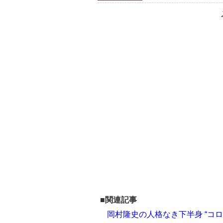
■関連記事
岡村隆史の人格なき下半身 “コ