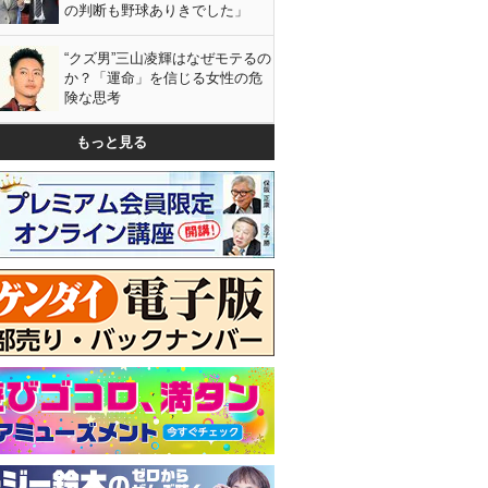
の判断も野球ありきでした」
“クズ男”三山凌輝はなぜモテるの
か？「運命」を信じる女性の危
険な思考
もっと見る