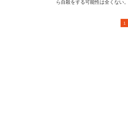
ら自殺をする可能性は全くない
1