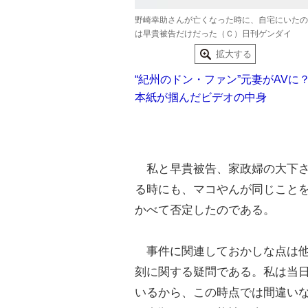
野崎幸助さんが亡くなった時に、自宅にいたの
は早貴被告だけだった（Ｃ）日刊ゲンダイ
拡大する
“紀州のドン・ファン”元妻がAVに
本紙が掴んだビデオの中身
私と早貴被告、家政婦の大下さ
る時にも、マコやんが同じこと
かべて否定したのである。
事件に関連しておかしな点は他
刻に関する疑問である。私は当日
いるから、この時点では間違い