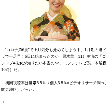
“コロナ第6波”で正月気分も覚めてしまう中、1月期の連ド
ラで一足早く6日に始まったのが、黒木華（31）主演の「ゴ
シップ#彼女が知りたい本当の○○」（フジテレビ系、木曜夜
10時）だ。
初回視聴率は世帯6.5％（個人3.8％=ビデオリサーチ調べ、
関東地区）だった。
「…