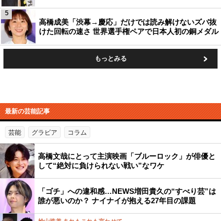
5
高橋成美「渋幕→慶応」だけでは読み解けないズバ抜
けた回転の速さ 世界選手権ペアで日本人初の銅メダル
もっとみる
最新の芸能記事
芸能
グラビア
コラム
高橋文哉にとって主演映画「ブルーロック」が俳優と
して“絶対に負けられない戦い”なワケ
「ゴチ」への違和感…NEWS増田貴久の“すべり芸”は
誰が悪いのか？ ナイナイが抱える27年目の課題