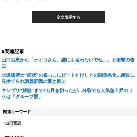
全文表示する
■関連記事
山口百恵から「ナオコさん、誰にも言わないでね…」と衝撃の告
白
水道橋博士“病状”の根っこにビートたけしとの関係悪化…師匠に
見捨てられ議員辞職の憂き目に
キンプリ“解散”まで4カ月を切ったが…分裂でも人気急上昇のワ
ケは「グループ愛」
関連キーワード
山口百恵