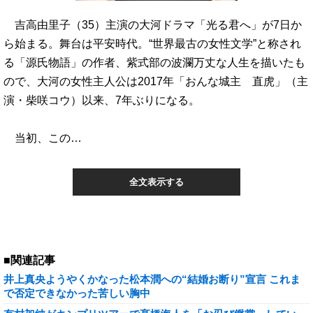
吉高由里子（35）主演の大河ドラマ「光る君へ」が7日か
ら始まる。舞台は平安時代。“世界最古の女性文学”と称され
る「源氏物語」の作者、紫式部の波瀾万丈な人生を描いたも
ので、大河の女性主人公は2017年「おんな城主 直虎」（主
演・柴咲コウ）以来、7年ぶりになる。
当初、この…
全文表示する
■関連記事
井上真央ようやくかなった松本潤への“結婚お断り”宣言 これま
で否定できなかった苦しい胸中