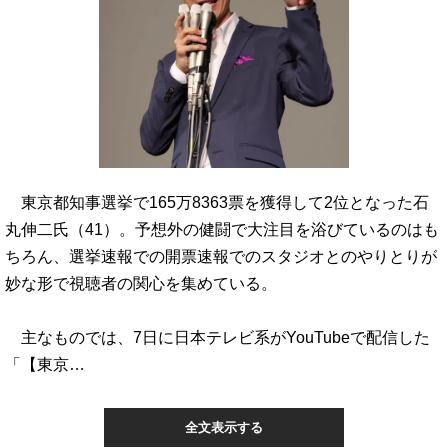
東京都知事選挙で165万8363票を獲得して2位となった石
丸伸二氏（41）。予想外の健闘で大注目を浴びているのはも
ちろん、選挙速報での開票速報でのスタジオとのやりとりが
妙な形で視聴者の関心を集めている。
主なものでは、7日に日本テレビ系がYouTubeで配信した
「【東京…
全文表示する