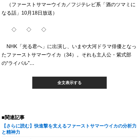
（ファーストサマーウイカ／フジテレビ系「酒のツマミに
なる話」10月18日放送）
◇ ◇ ◇
NHK「光る君へ」に出演し、いまや大河ドラマ俳優となっ
たファーストサマーウイカ（34）。それも主人公・紫式部
の“ライバル”…
全文表示する
■関連記事
【さらに読む】快進撃を支えるファーストサマーウイカの分析力
と精神力