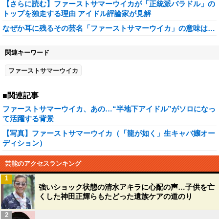
【さらに読む】ファーストサマーウイカが「正統派バラドル」の
トップを独走する理由 アイドル評論家が見解
なぜか耳に残るその芸名「ファーストサマーウイカ」の意味は…
関連キーワード
ファーストサマーウイカ
■関連記事
ファーストサマーウイカ、あの…“半地下アイドル”がソロになっ
て活躍する背景
【写真】ファーストサマーウイカ（「龍が如く」生キャバ嬢オー
ディション）
芸能のアクセスランキング
1
強いショック状態の清水アキラに心配の声…子供を亡
くした神田正輝らもたどった遺族ケアの道のり
2