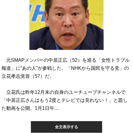
元SMAPメンバーの中居正広（52）を巡る「女性トラブル
報道」に“あの人”が参戦した。「NHKから国民を守る党」の
立花孝志党首（57）だ。
立花氏は昨年12月末の自身のユーチューブチャンネルで
「中居正広さんはもう2度とテレビでは見れない！」と題し
た動画を公開。1月1日午…
全文表示する