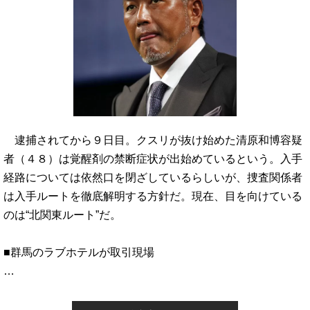
逮捕されてから９日目。クスリが抜け始めた清原和博容疑
者（４８）は覚醒剤の禁断症状が出始めているという。入手
経路については依然口を閉ざしているらしいが、捜査関係者
は入手ルートを徹底解明する方針だ。現在、目を向けている
のは“北関東ルート”だ。
■群馬のラブホテルが取引現場
…