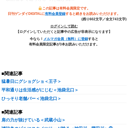
この記事は有料会員限定です。
日刊ゲンダイDIGITALに
有料会員登録
すると続きをお読みいただけます。
(残り602文字／全文743文字)
ログインして読む
【ログインしていただくと記事中の広告が非表示になります】
今なら！
メルマガ会員（無料）に登録
すると
有料会員限定記事が3本お読みいただけます。
■関連記事
猛暑日にグショグショ＜王子＞
平和通りは生活感がにじむ＜池袋北口＞
ひっそり老舗バー＜池袋北口＞
■関連記事
肩の力が抜けている＜武蔵小山＞