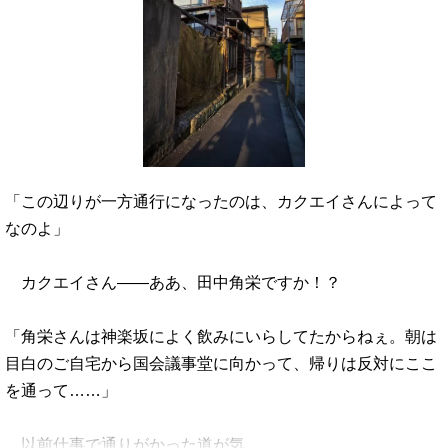
「この辺りが一方通行になったのは、カクエイさんによって
なのよ」
カクエイさん――ああ、田中角栄ですか！？
「角栄さんは神楽坂によく飲みにいらしてたからねぇ。朝は
目白のご自宅から国会議事堂に向かって、帰りは反対にここ
を通って……」
以前仕事で通りがかった道が気…