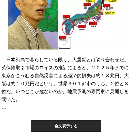
日本列島で暮らしている限り、大震災とは隣り合わせだ。
英保険取引市場のロイズの推計によると、２０２５年までに
東京がこうむる自然災害による経済的損失は約１８兆円、大
阪は約１０兆円だという。世界３０１都市のうち、２位と８
位だ。いつどこが危ないのか。地震予測の専門家に見通しを
聞いた。
…
全文表示する