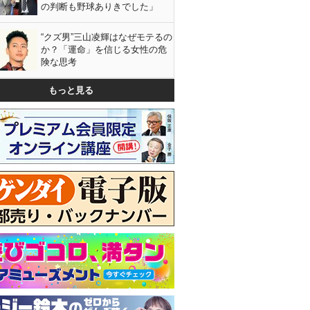
の判断も野球ありきでした」
“クズ男”三山凌輝はなぜモテるの
か？「運命」を信じる女性の危
険な思考
もっと見る