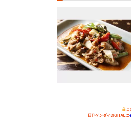
こ
日刊ゲンダイDIGITALに