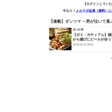
【ログインしてい
今なら！
メルマガ会員（無料）に
【連載】ダンツマ ～男が泣いて喜
前の記事
【ガイ・ガティアム】南
から揚げにビールが合う
2020/11/10 06:00