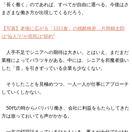
「長く働く」のであれば、すべてが自由に選べる。今後はさ
まざまな働き方が出現してくるだろう。
【写真】老後に広がる「1日1食」の残酷格差…片岡鶴太郎
は“仙人”だが庶民は“節約”
人手不足でシニアへの期待は大きい。とはいえ、まだまだ
業種によってバラツキがある。中には、シニアを邪魔者扱い
した「昔」を引きずっている企業も少なくない。
そうしたことを見極めつつ、一人一人が仕事にアプローチ
していくしかない。
50代の時からバリバリ働き、会社に利益をもたらしてきた
方は放っておいても声がかかる。
一方で切羽詰まっているひともいる。蓄えが十分でなけれ