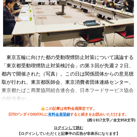
東京五輪に向けた都の受動喫煙防止対策について議論する
「東京都受動喫煙防止対策検討会」の第３回が先週２２日、
都内で開催された（写真）。この日は関係団体からの意見聴
取が行われ、東京都医師会、東京消費者団体連絡センター、
東京都たばこ商業協同組合連合会、日本フードサービス協会
の担当者が…
この記事は有料会員限定です。
日刊ゲンダイDIGITALに
有料会員登録
すると続きをお読みいただけます。
(残り817文字／全文958文字)
ログインして読む
【ログインしていただくと記事中の広告が非表示になります】