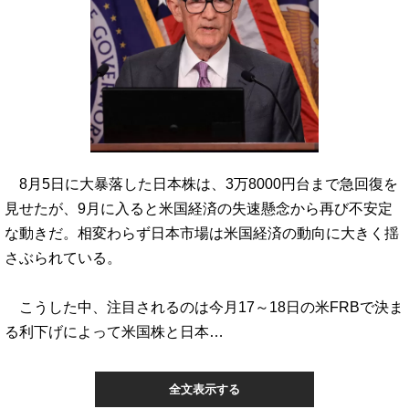
8月5日に大暴落した日本株は、3万8000円台まで急回復を
見せたが、9月に入ると米国経済の失速懸念から再び不安定
な動きだ。相変わらず日本市場は米国経済の動向に大きく揺
さぶられている。
こうした中、注目されるのは今月17～18日の米FRBで決ま
る利下げによって米国株と日本…
全文表示する