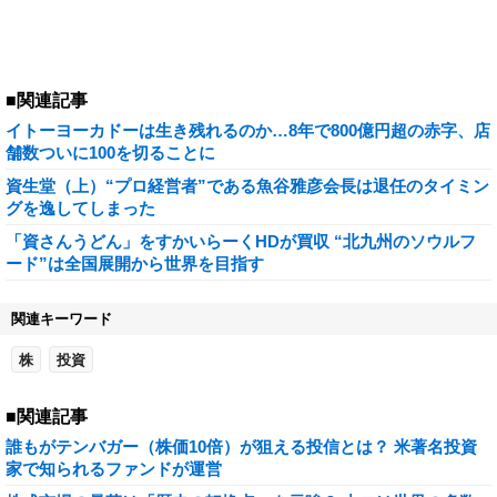
■関連記事
イトーヨーカドーは生き残れるのか…8年で800億円超の赤字、店
舗数ついに100を切ることに
資生堂（上）“プロ経営者”である魚谷雅彦会長は退任のタイミン
グを逸してしまった
「資さんうどん」をすかいらーくHDが買収 “北九州のソウルフ
ード”は全国展開から世界を目指す
関連キーワード
株
投資
■関連記事
誰もがテンバガー（株価10倍）が狙える投信とは？ 米著名投資
家で知られるファンドが運営