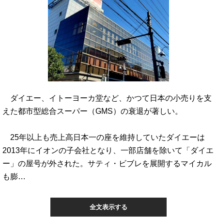
ダイエー、イトーヨーカ堂など、かつて日本の小売りを支
えた都市型総合スーパー（GMS）の衰退が著しい。
25年以上も売上高日本一の座を維持していたダイエーは
2013年にイオンの子会社となり、一部店舗を除いて「ダイエ
ー」の屋号が外された。サティ・ビブレを展開するマイカル
も膨…
全文表示する