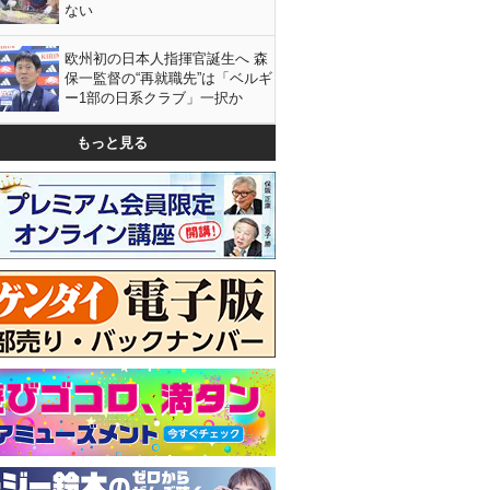
ない
欧州初の日本人指揮官誕生へ 森
保一監督の“再就職先”は「ベルギ
ー1部の日系クラブ」一択か
もっと見る