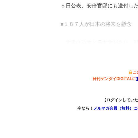
５日公表、安倍官邸にも送付し
■１８７人が日本の将来を懸念
文書は英文と日本文があり、戦
こ
日刊ゲンダイDIGITALに
【ログインしてい
今なら！
メルマガ会員（無料）に