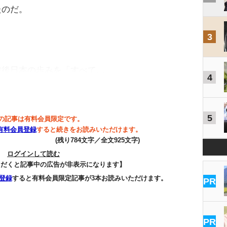
たのだ。
3
後日本の歩みを「すべて…
4
5
の記事は有料会員限定です。
有料会員登録
すると続きをお読みいただけます。
(残り784文字／全文925文字)
ログインして読む
ただくと記事中の広告が非表示になります】
登録
すると有料会員限定記事が3本お読みいただけます。
PR
PR