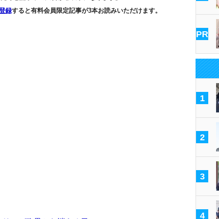
登録
すると有料会員限定記事が3本お読みいただけます。
PR
1
2
3
4