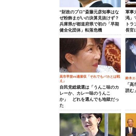
“財政のプロ”斎藤元彦知事はな
軍事
ぜ粉飾まがいの決算見抜けず？
渇」
兵庫県が都道府県で初の「早期
トラ
健全化団体」転落危機
長官
高市早苗vs適菜収「それでもバカとは戦
鈴木エ
え」
「高
自民党総裁選は「うんこ味のカ
読む
レーか、カレー味のうんこ
か」 どれを選んでも地獄だっ
た