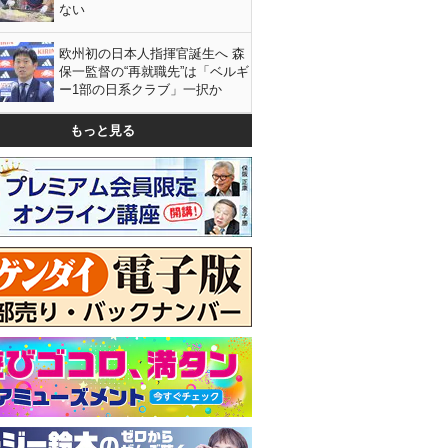
ない
欧州初の日本人指揮官誕生へ 森
保一監督の“再就職先”は「ベルギ
ー1部の日系クラブ」一択か
もっと見る