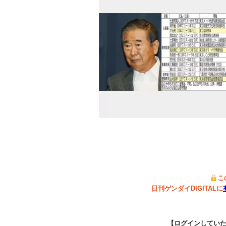
こ
日刊ゲンダイDIGITALに
【ログインしてい