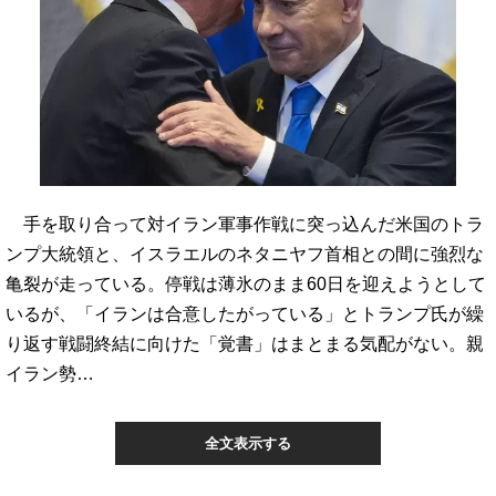
手を取り合って対イラン軍事作戦に突っ込んだ米国のトラ
ンプ大統領と、イスラエルのネタニヤフ首相との間に強烈な
亀裂が走っている。停戦は薄氷のまま60日を迎えようとして
いるが、「イランは合意したがっている」とトランプ氏が繰
り返す戦闘終結に向けた「覚書」はまとまる気配がない。親
イラン勢…
全文表示する