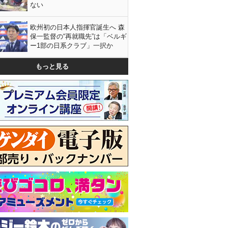
ない
欧州初の日本人指揮官誕生へ 森
保一監督の“再就職先”は「ベルギ
ー1部の日系クラブ」一択か
もっと見る