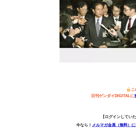
こ
日刊ゲンダイDIGITALに
【ログインしてい
今なら！
メルマガ会員（無料）に