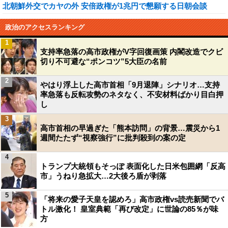
北朝鮮外交でカヤの外 安倍政権が1兆円で懇願する日朝会談
政治のアクセスランキング
1
支持率急落の高市政権がV字回復画策 内閣改造でクビ
切り不可避な“ポンコツ”5大臣の名前
2
やはり浮上した高市首相「9月退陣」シナリオ…支持
率急落も反転攻勢のネタなく、不安材料ばかり目白押
し
3
高市首相の早過ぎた「熊本訪問」の背景…震災から1
週間たたず“視察強行”に批判殺到の案の定
4
トランプ大統領もそっぽ 表面化した日米包囲網「反高
市」うねり急拡大…2大後ろ盾が剥落
5
「将来の愛子天皇を認めろ」高市政権vs読売新聞でバ
トル激化！ 皇室典範「再び改定」に世論の85％が味
方