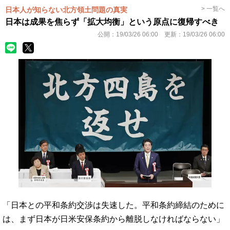
> 一覧へ
日本人が知らない北方領土問題の真実
日本は成果を焦らず「拡大均衡」という原点に復帰すべき
公開：
19/03/26 06:00
更新：
19/03/26 06:00
「日本との平和条約交渉は失速した。平和条約締結のために
は、まず日本が日米安保条約から離脱しなければならない」