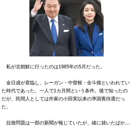
私が北朝鮮に行ったのは1985年の5月だった。
金日成が君臨し、レーガン・中曽根・全斗煥といわれてい
た時代であった。一人で1カ月間という条件。後で知ったの
だが、民間人としては作家の小田実以来の準国賓待遇だっ
た。
拉致問題は一部の新聞が報じていたが、緒に就いたばか…