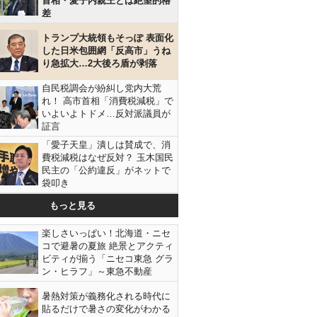
首相・愛子内親王とは絶望的格
差
トランプ大統領もそっぽ 表面化
した日米包囲網「反高市」うね
り急拡大…2大後ろ盾が剥落
自民税調会が紛糾し党内大荒
れ！ 高市首相「消費税減税」で
いよいよトドメ…反対派議員が
証言
「愛子天皇」潰しは賛成で、消
費税減税はなぜ反対？ 玉木国民
民主の「公約違反」がネットで
袋叩き
もっと見る
楽しさいっぱい！北海道・ニセ
コで避暑の夏旅 絶景とアクティ
ビティが揃う「ニセコ東急 グラ
ン・ヒラフ」～東急不動産
暑熱対策が義務化される時代に
貼るだけで暑さの変化がわかる