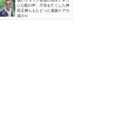
強いショック状態の清水アキラ
に心配の声…子供を亡くした神
田正輝らもたどった遺族ケアの
道のり