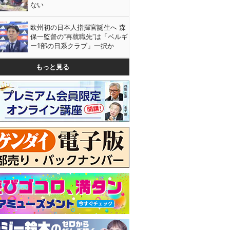
ない
欧州初の日本人指揮官誕生へ 森
保一監督の“再就職先”は「ベルギ
ー1部の日系クラブ」一択か
もっと見る