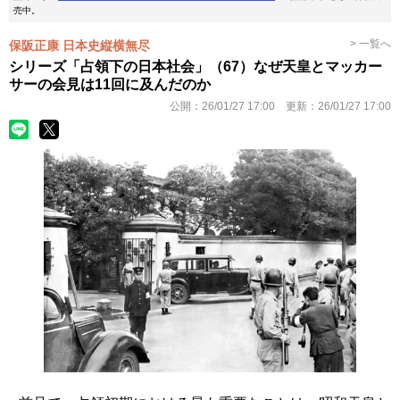
売中。
> 一覧へ
保阪正康 日本史縦横無尽
シリーズ「占領下の日本社会」（67）なぜ天皇とマッカー
サーの会見は11回に及んだのか
公開：
26/01/27 17:00
更新：
26/01/27 17:00