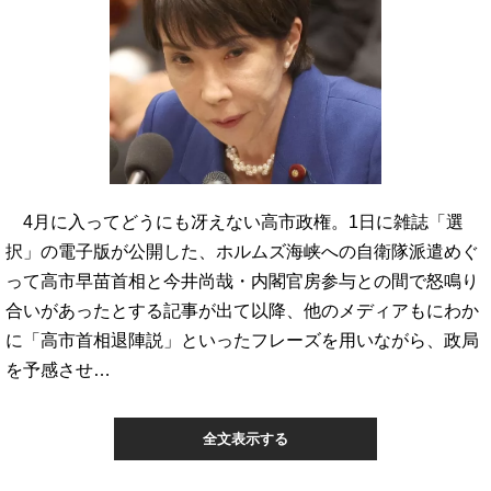
4月に入ってどうにも冴えない高市政権。1日に雑誌「選
択」の電子版が公開した、ホルムズ海峡への自衛隊派遣めぐ
って高市早苗首相と今井尚哉・内閣官房参与との間で怒鳴り
合いがあったとする記事が出て以降、他のメディアもにわか
に「高市首相退陣説」といったフレーズを用いながら、政局
を予感させ…
全文表示する