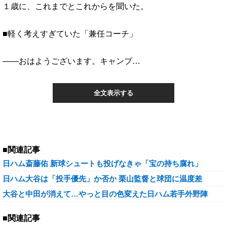
１歳に、これまでとこれからを聞いた。
■軽く考えすぎていた「兼任コーチ」
――おはようございます。キャンプ…
全文表示する
■関連記事
日ハム斎藤佑 新球シュートも投げなきゃ「宝の持ち腐れ」
日ハム大谷は「投手優先」か否か 栗山監督と球団に温度差
大谷と中田が消えて…やっと目の色変えた日ハム若手外野陣
■関連記事