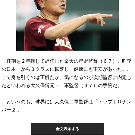
任期を２年残して辞任した楽天の星野監督（６７）。昨季
の日本一からＢクラスに転落し、健康にも不安があった。こ
こで身を引くのは正解だが、気になるのが次期監督に内定し
たといわれる大久保博元・二軍監督（４７）の手腕だ。
というのも、球界には大久保二軍監督は「トップよりナン
バー２…
全文表示する