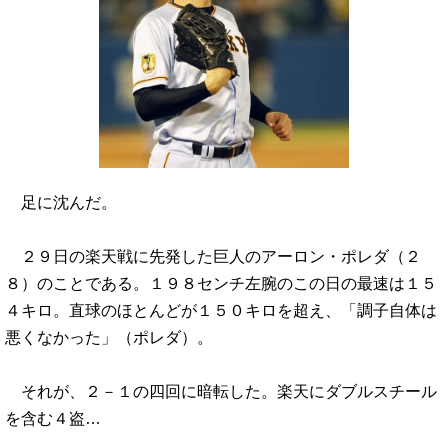
足に沈んだ。
２９日の楽天戦に先発した巨人のアーロン・ポレダ（２
８）のことである。１９８センチ左腕のこの日の最速は１５
４キロ。直球のほとんどが１５０キロを超え、「調子自体は
悪くなかった」（ポレダ）。
それが、２－１の四回に暗転した。楽天にダブルスチール
を含む４盗…