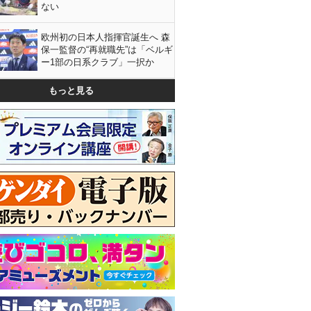
ない
欧州初の日本人指揮官誕生へ 森
保一監督の“再就職先”は「ベルギ
ー1部の日系クラブ」一択か
もっと見る