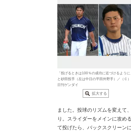
「投げるときは100％の成功に近づけるように
と砂田投手（左は中日の平田外野手）／（Ｃ）
日刊ゲンダイ
拡大する
ました。投球のリズムを変えて
り。スライダーをメインに攻め
て投げたら、バックスクリーン