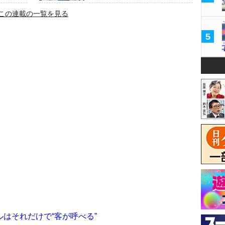
この連載の一覧を見る
5
はそれだけで“客が呼べる”