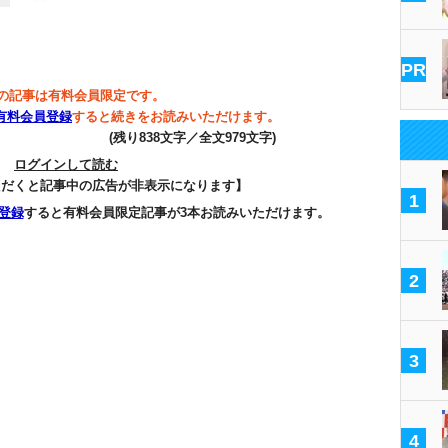
PR
の記事は有料会員限定です。
有料会員登録
すると続きをお読みいただけます。
(残り838文字／全文979文字)
ログインして読む
ただくと記事中の広告が非表示になります】
1
登録
すると有料会員限定記事が3本お読みいただけます。
2
3
4