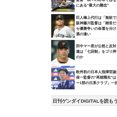
にある“最大の懸念”
巨人橋上代行は「無欲で
阪神藤川監督は「雑音だ
セ優勝争いの命運を分け
遇の違い
田中マー君が公然と反対
連は「七回制」をゴリ押
のか
欧州初の日本人指揮官誕
保一監督の“再就職先”
ー1部の日系クラブ」一
日刊ゲンダイDIGITALを読も