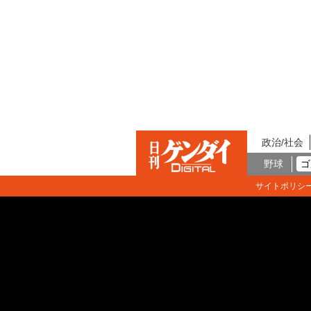
政治/社会
野球
ゴ
サイトポリシ