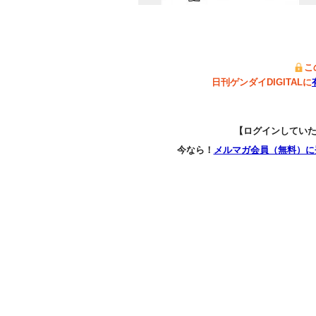
こ
日刊ゲンダイDIGITALに
【ログインしてい
今なら！
メルマガ会員（無料）に