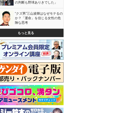
の判断も野球ありきでした」
“クズ男”三山凌輝はなぜモテるの
か？「運命」を信じる女性の危
険な思考
もっと見る