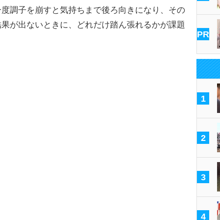
度調子を崩すと気持ちまで後ろ向きになり、その
結果が出ないときに、どれだけ踏ん張れるかが課題
PR
1
2
3
4