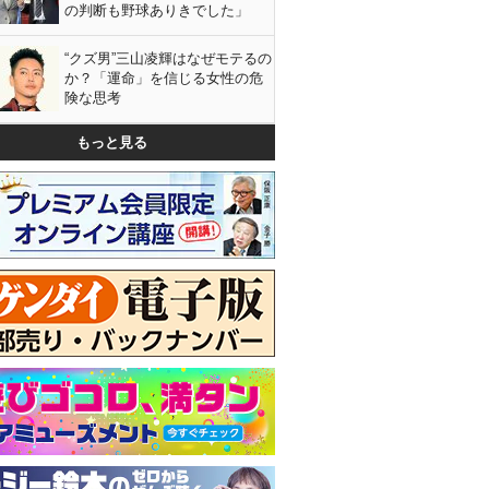
の判断も野球ありきでした」
“クズ男”三山凌輝はなぜモテるの
か？「運命」を信じる女性の危
険な思考
もっと見る