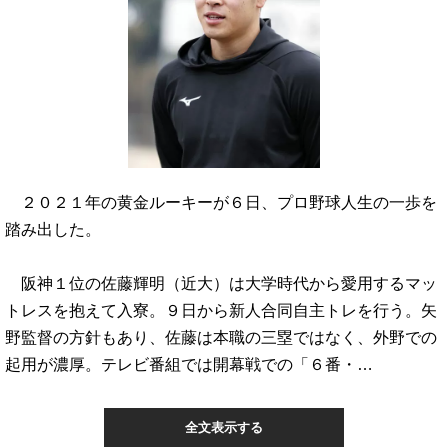
２０２１年の黄金ルーキーが６日、プロ野球人生の一歩を
踏み出した。
阪神１位の佐藤輝明（近大）は大学時代から愛用するマッ
トレスを抱えて入寮。９日から新人合同自主トレを行う。矢
野監督の方針もあり、佐藤は本職の三塁ではなく、外野での
起用が濃厚。テレビ番組では開幕戦での「６番・…
全文表示する