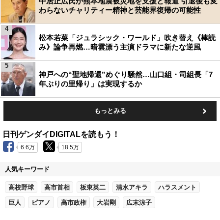
中居正広氏が熊本地震被災地を支援と報道 引退後も変
わらないチャリティー精神と芸能界復帰の可能性
4
松本若菜「ジュラシック・ワールド」吹き替え《棒読
み》論争再燃…暗雲漂う主演ドラマに新たな逆風
5
神戸への“聖地帰還”めぐり騒然…山口組・司組長「7
年ぶりの里帰り」は実現するか
もっとみる
日刊ゲンダイDIGITALを読もう！
6.6万
18.5万
人気キーワード
高校野球
高市首相
板東英二
清水アキラ
ハラスメント
巨人
ピアノ
高市政権
大岩剛
広末涼子