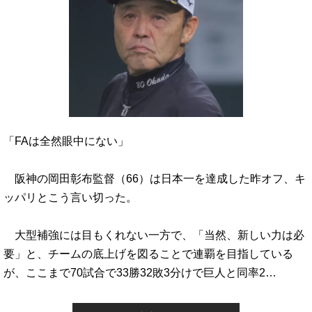
「FAは全然眼中にない」
阪神の岡田彰布監督（66）は日本一を達成した昨オフ、キ
ッパリとこう言い切った。
大型補強には目もくれない一方で、「当然、新しい力は必
要」と、チームの底上げを図ることで連覇を目指している
が、ここまで70試合で33勝32敗3分けで巨人と同率2…