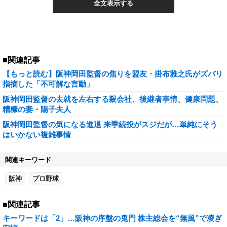
全文表示する
■関連記事
【もっと読む】阪神岡田監督の焦りを盟友・掛布雅之氏がズバリ
指摘した「不可解な言動」
阪神岡田監督の去就を左右する親会社、後継者事情、健康問題、
糟糠の妻・陽子夫人
阪神岡田監督の気になる進退 来季続投がスジだが…単純にそう
はいかない複雑事情
関連キーワード
阪神
プロ野球
■関連記事
キーワードは「2」…阪神の序盤の鬼門 株主総会を“無風”で凌ぎ