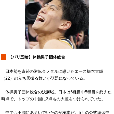
【パリ五輪】体操男子団体総合
日本勢を奇跡の逆転金メダルに導いたエース橋本大輝
（22）の立ち居振る舞いが話題になっている。
体操男子団体総合の決勝戦。日本は6種目中5種目を終えた
時点で、トップの中国に3点もの大差をつけられていた。
中でも不調にあえいでいたのが橋本だ。5月の公式練習中