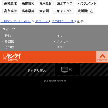
高校野球
高市首相
青木歌音
清水アキラ
ハラスメント
高市政権
高市早苗
大岩剛
スキャンダル
黄川田仁志
日刊ゲンダイDIGITAL
スポーツ
その他ニュース
記事
スポーツ
野球
ゴルフ
格闘技
サッカー
その他
コラム
表示切り替え
（C）Nikkan Gendai