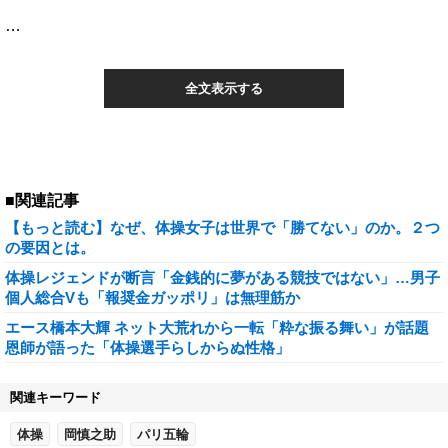
…
全文表示する
■関連記事
【もっと読む】なぜ、体操女子は世界で「勝てない」のか。２つ
の要因とは。
体操レジェンドが断言「金銭的に夢がある競技ではない」…男子
個人総合Vも「報奨金ガッポリ」は無理筋か
エース橋本大輝 ネット大荒れから一転「粋な振る舞い」が話題
恩師が語った「体操選手らしからぬ性格」
関連キーワード
体操
岡慎之助
パリ五輪