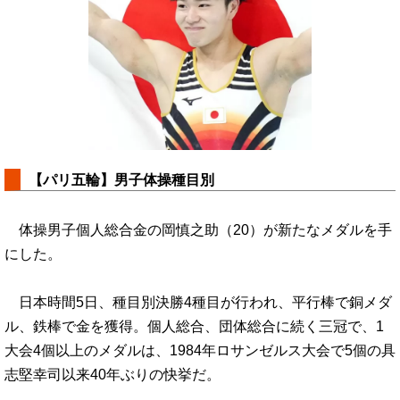
【パリ五輪】男子体操種目別
体操男子個人総合金の岡慎之助（20）が新たなメダルを手
にした。
日本時間5日、種目別決勝4種目が行われ、平行棒で銅メダ
ル、鉄棒で金を獲得。個人総合、団体総合に続く三冠で、1
大会4個以上のメダルは、1984年ロサンゼルス大会で5個の具
志堅幸司以来40年ぶりの快挙だ。