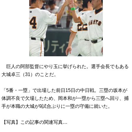
巨人の阿部監督にやり玉に挙げられた。選手会長でもある
大城卓三（31）のことだ。
「5番・一塁」で出場した前日15日の中日戦。三塁の坂本が
体調不良で欠場したため、岡本和が一塁から三塁へ回り、捕
手が本職の大城が9試合ぶりに一塁の守備に就いた。
【写真】この記事の関連写真…