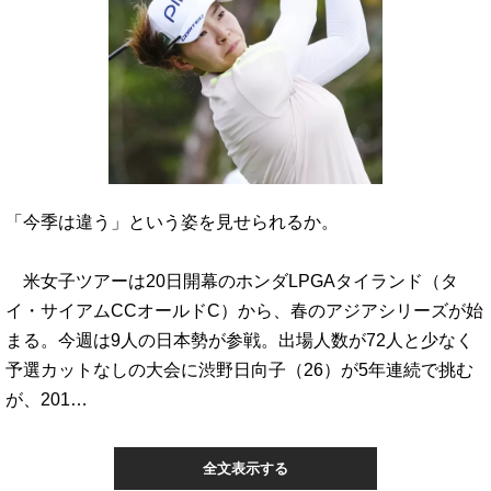
「今季は違う」という姿を見せられるか。
米女子ツアーは20日開幕のホンダLPGAタイランド（タ
イ・サイアムCCオールドC）から、春のアジアシリーズが始
まる。今週は9人の日本勢が参戦。出場人数が72人と少なく
予選カットなしの大会に渋野日向子（26）が5年連続で挑む
が、201…
全文表示する