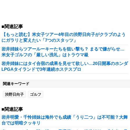
■関連記事
【もっと読む】米女子ツアー4年目の渋野日向子がクラブのよう
にガラリと変えたい「7つのスタッツ」
岩井姉妹らツアールーキーたちを狙い撃ち？ まるで嫌がらせ…
米女子ゴルフの「厳しい洗礼」はトラウマ級
岩井姉妹にはタイ合宿の成果を見せて欲しい…20日開幕のホンダ
LPGAタイランドで3年連続ホステスプロ
関連キーワード
渋野日向子
ゴルフ
■関連記事
岩井明愛・千怜姉妹は海外でも成績「うり二つ」は不可能？大舞
台では明暗クッキリ