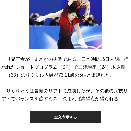
世界王者が、まさかの失敗である。日本時間16日未明に行
われたショートプログラム（SP）で三浦璃来（24）木原龍
一（33）のりくりゅう組が73.11点の5位と出遅れた。
りくりゅうは冒頭のリフトに成功したが、その後の大技リ
フトでバランスを崩すミス。決まれば高得点が得られる…
全文表示する