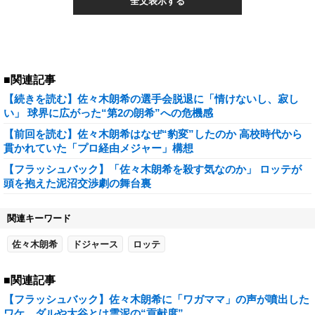
全文表示する
■関連記事
【続きを読む】佐々木朗希の選手会脱退に「情けないし、寂し
い」 球界に広がった“第2の朗希”への危機感
【前回を読む】佐々木朗希はなぜ“豹変”したのか 高校時代から
貫かれていた「プロ経由メジャー」構想
【フラッシュバック】「佐々木朗希を殺す気なのか」 ロッテが
頭を抱えた泥沼交渉劇の舞台裏
関連キーワード
佐々木朗希
ドジャース
ロッテ
■関連記事
【フラッシュバック】佐々木朗希に「ワガママ」の声が噴出した
ワケ…ダルや大谷とは雲泥の“貢献度”