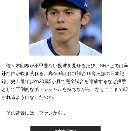
佐々木朗希が不甲斐ない投球を見せるたび、SNS上では辛
辣な声が吹き荒れる。高卒3年目に1試合19奪三振の日本記
録、史上最年少の20歳5か月で完全試合を達成するなど投手
として圧倒的なポテンシャルを持ちながら、なぜここまで叩
かれるようになったのか。
その背景には、ファンから…