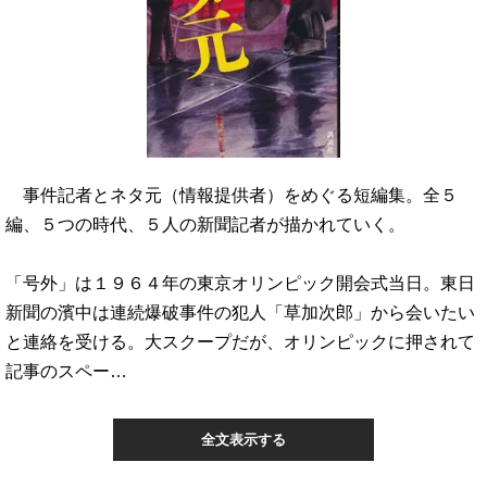
事件記者とネタ元（情報提供者）をめぐる短編集。全５
編、５つの時代、５人の新聞記者が描かれていく。
「号外」は１９６４年の東京オリンピック開会式当日。東日
新聞の濱中は連続爆破事件の犯人「草加次郎」から会いたい
と連絡を受ける。大スクープだが、オリンピックに押されて
記事のスペー…
全文表示する