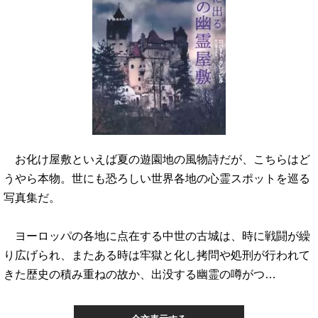
お化け屋敷といえば夏の遊園地の風物詩だが、こちらはど
うやら本物。世にも恐ろしい世界各地の心霊スポットを巡る
写真集だ。
ヨーロッパの各地に点在する中世の古城は、時に戦闘が繰
り広げられ、またある時は牢獄と化し拷問や処刑が行われて
きた歴史の積み重ねの故か、出没する幽霊の噂がつ…