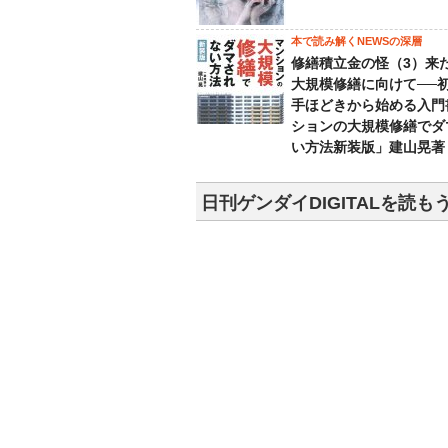
本で読み解くNEWSの深層
修繕積立金の怪（3）来
大規模修繕に向けて──
手ほどきから始める入門
ションの大規模修繕でダ
い方法新装版」建山晃著
日刊ゲンダイDIGITALを読も