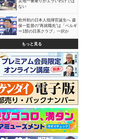
災地一番乗りがエラいわけでは
ない
欧州初の日本人指揮官誕生へ 森
保一監督の“再就職先”は「ベルギ
ー1部の日系クラブ」一択か
もっと見る