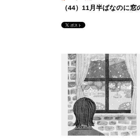
（44）11月半ばなのに窓