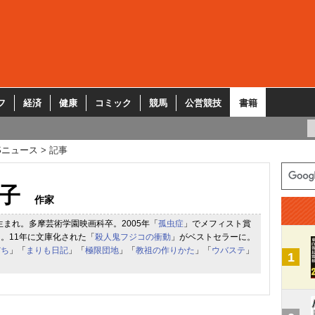
フ
経済
健康
コミック
競馬
公営競技
書籍
Sニュース
記事
子
作家
県生まれ。多摩芸術学園映画科卒。2005年「
孤虫症
」でメフィスト賞
。11年に文庫化された「
殺人鬼フジコの衝動
」がベストセラーに。
だち
」「
まりも日記
」「
極限団地
」「
教祖の作りかた
」「
ウバステ
」
1