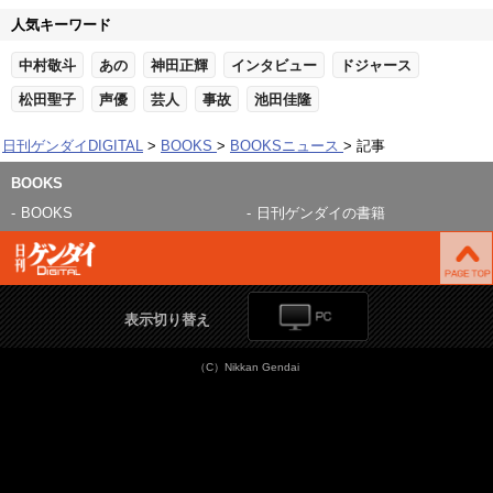
人気キーワード
中村敬斗
あの
神田正輝
インタビュー
ドジャース
松田聖子
声優
芸人
事故
池田佳隆
日刊ゲンダイDIGITAL
BOOKS
BOOKSニュース
記事
BOOKS
BOOKS
日刊ゲンダイの書籍
表示切り替え
（C）Nikkan Gendai