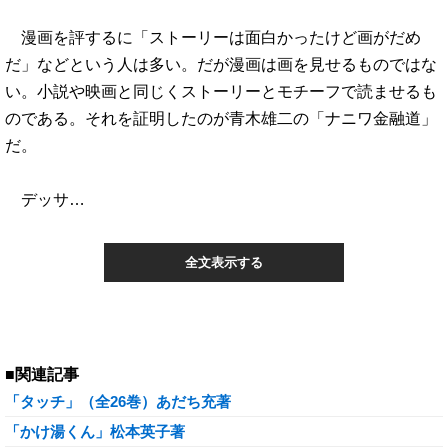
漫画を評するに「ストーリーは面白かったけど画がだめ
だ」などという人は多い。だが漫画は画を見せるものではな
い。小説や映画と同じくストーリーとモチーフで読ませるも
のである。それを証明したのが青木雄二の「ナニワ金融道」
だ。
デッサ…
全文表示する
■関連記事
「タッチ」（全26巻）あだち充著
「かけ湯くん」松本英子著