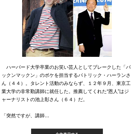
ハーバード大学卒業のお笑い芸人としてブレークした「パ
ックンマックン」のボケを担当するパトリック・ハーランさ
ん（４４）。タレント活動のみならず、１２年９月、東京工
業大学の非常勤講師に就任した。推薦してくれた“恩人”はジ
ャーナリストの池上彰さん（６４）だ。
「突然ですが、講師…