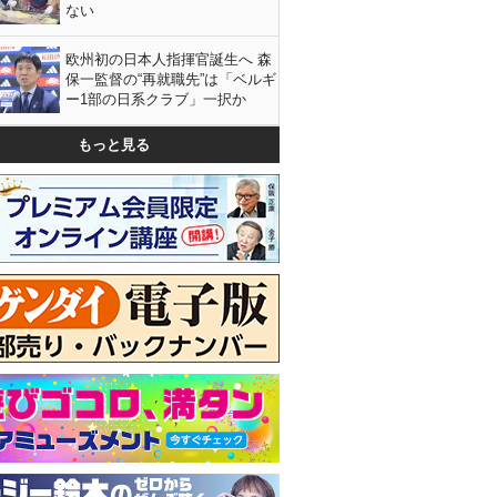
ない
欧州初の日本人指揮官誕生へ 森
保一監督の“再就職先”は「ベルギ
ー1部の日系クラブ」一択か
もっと見る