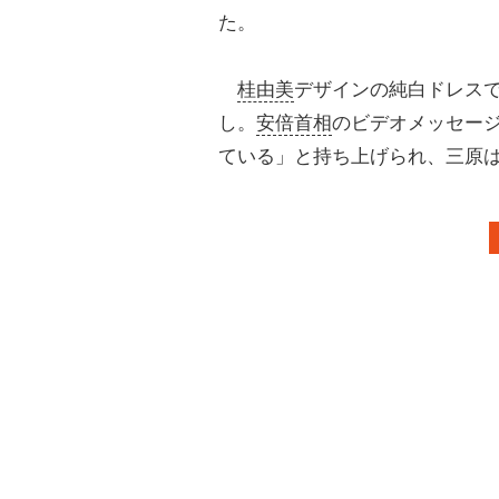
た。
桂由美
デザインの純白ドレス
し。
安倍首相
のビデオメッセー
ている」と持ち上げられ、三原