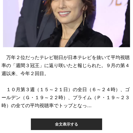
万年２位だったテレビ朝日が日本テレビを抜いて平均視聴
率の「週間３冠王」に返り咲いたと報じられた。９月の第４
週以来、今年２回目。
１０月第３週（１５～２１日）の全日（６～２４時）、ゴ
ールデン（Ｇ・１９～２２時）、プライム（Ｐ・１９～２３
時）の全ての平均視聴率でトップとなっ…
全文表示する